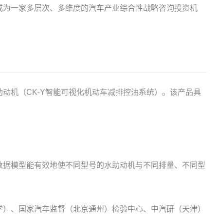
成为一家多层次、多维度的汽车产业综合性战略咨询投资机
动机（CK-Y智能可视化机动车减排控油系统）。该产品具
数据模型能有效地使不同型号的水助动机与不同排量、不同型
学）、国家汽车监督（北京通州）检验中心、中汽研（天津）