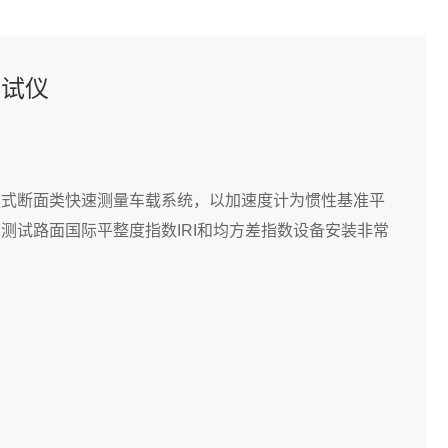
测试仪
触式断面类快速测量车载系统，以加速度计为惯性基准平
测试路面国际平整度指数IRI和均方差指数设备安装非常