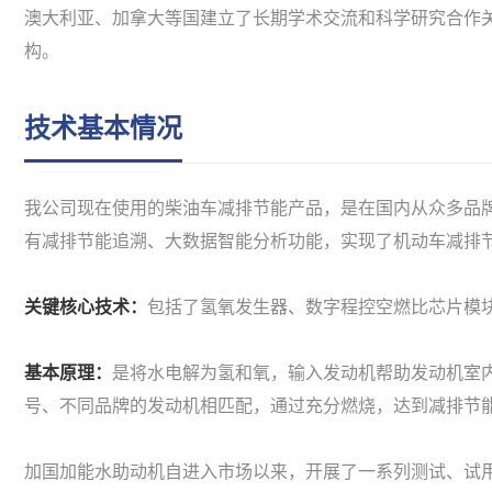
澳大利亚、加拿大等国建立了长期学术交流和科学研究合作
构。
技术基本情况
我公司现在使用的柴油车减排节能产品，是在国内从众多品牌
有减排节能追溯、大数据智能分析功能，实现了机动车减排
关键核心技术：
包括了氢氧发生器、数字程控空燃比芯片模
基本原理：
是将水电解为氢和氧，输入发动机帮助发动机室
号、不同品牌的发动机相匹配，通过充分燃烧，达到减排节
加国加能水助动机自进入市场以来，开展了一系列测试、试