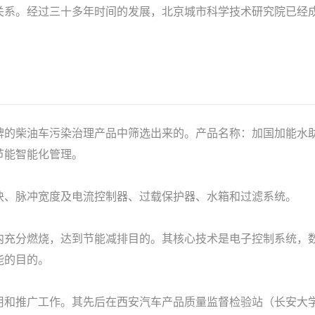
关系。经过三十多年时间的发展，北京城市科学技术研究院已经
的柴油车污染治理产品中筛选出来的。产品名称：加国加能水助
节能智能化管理。
块、脉冲宽度及电流控制器、过载保护器、水箱和过滤系统。
内充分燃烧，达到节能减排目的。其核心技术是电子控制系统，
能的目的。
用和推广工作。其先后在西安汽车产品质量监督检验站（长安大