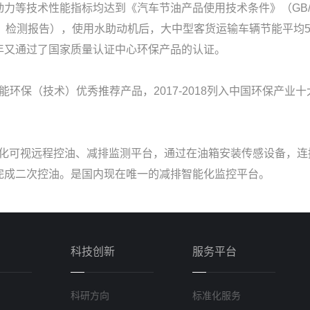
等技术性能指标均达到《汽车节油产品使用技术条件》（GB/T 
：检测报告），使用水助动机后，大中型客货运输车辆节能平均5
年又通过了国家质量认证中心环保产品的认证。
能环保（技术）优秀推荐产品，2017-2018列入中国环保产业
能化可视远程控油、减排监测平台，通过在油箱安装传感设备，
完成二次控油。是国内现在唯一的减排智能化监控平台。
科技创新
服务平台
科研方向
标准化服务